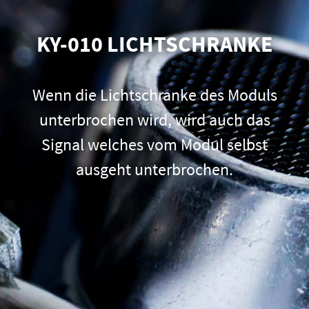
KY-010 LICHTSCHRANKE
Wenn die Lichtschranke des Moduls
unterbrochen wird, wird auch das
Signal welches vom Modul selbst
ausgeht unterbrochen.