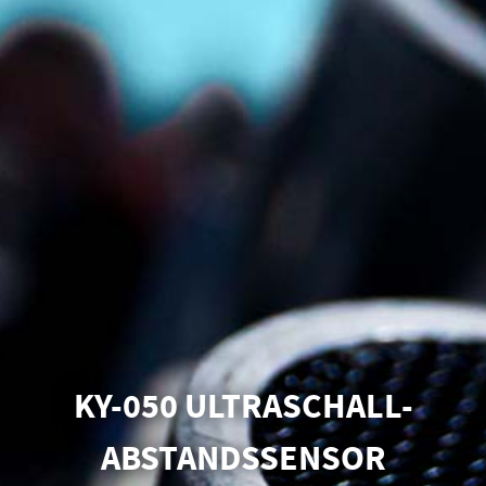
KY-050 ULTRASCHALL-
ABSTANDSSENSOR