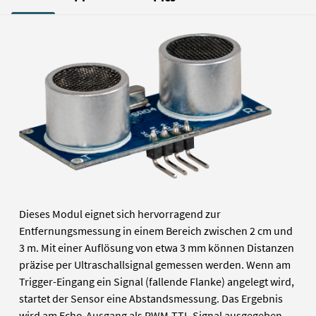
Dieses Modul eignet sich hervorragend zur
Entfernungsmessung in einem Bereich zwischen 2 cm und
3 m. Mit einer Auflösung von etwa 3 mm können Distanzen
präzise per Ultraschallsignal gemessen werden. Wenn am
Trigger-Eingang ein Signal (fallende Flanke) angelegt wird,
startet der Sensor eine Abstandsmessung. Das Ergebnis
wird am Echo-Ausgang als PWM-TTL-Signal ausgegeben.