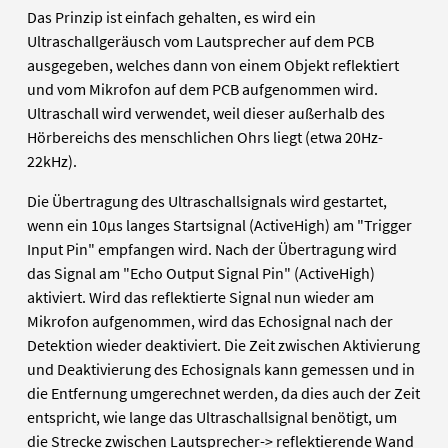
Das Prinzip ist einfach gehalten, es wird ein
Ultraschallgeräusch vom Lautsprecher auf dem PCB
ausgegeben, welches dann von einem Objekt reflektiert
und vom Mikrofon auf dem PCB aufgenommen wird.
Ultraschall wird verwendet, weil dieser außerhalb des
Hörbereichs des menschlichen Ohrs liegt (etwa 20Hz-
22kHz).
Die Übertragung des Ultraschallsignals wird gestartet,
wenn ein 10µs langes Startsignal (ActiveHigh) am "Trigger
Input Pin" empfangen wird. Nach der Übertragung wird
das Signal am "Echo Output Signal Pin" (ActiveHigh)
aktiviert. Wird das reflektierte Signal nun wieder am
Mikrofon aufgenommen, wird das Echosignal nach der
Detektion wieder deaktiviert. Die Zeit zwischen Aktivierung
und Deaktivierung des Echosignals kann gemessen und in
die Entfernung umgerechnet werden, da dies auch der Zeit
entspricht, wie lange das Ultraschallsignal benötigt, um
die Strecke zwischen Lautsprecher-> reflektierende Wand