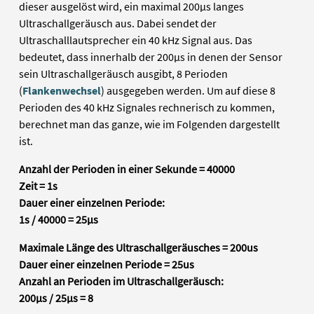
dieser ausgelöst wird, ein maximal 200µs langes
Ultraschallgeräusch aus. Dabei sendet der
Ultraschalllautsprecher ein 40 kHz Signal aus. Das
bedeutet, dass innerhalb der 200µs in denen der Sensor
sein Ultraschallgeräusch ausgibt, 8 Perioden
(
Flankenwechsel
) ausgegeben werden. Um auf diese 8
Perioden des 40 kHz Signales rechnerisch zu kommen,
berechnet man das ganze, wie im Folgenden dargestellt
ist.
Anzahl der Perioden in einer Sekunde = 40000
Zeit = 1s
Dauer einer einzelnen Periode:
1s / 40000 = 25µs
Maximale Länge des Ultraschallgeräusches = 200us
Dauer einer einzelnen Periode = 25us
Anzahl an Perioden im Ultraschallgeräusch:
200µs / 25µs = 8