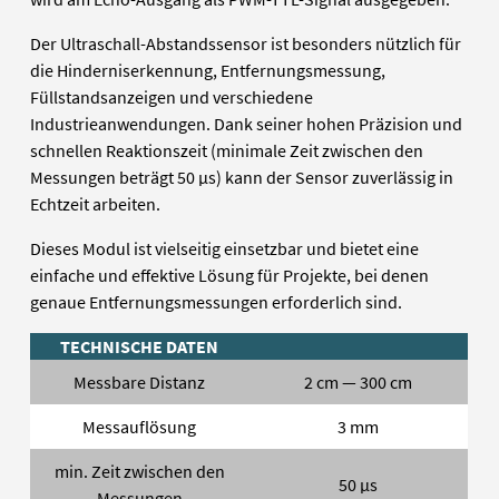
Der Ultraschall-Abstandssensor ist besonders nützlich für
die Hinderniserkennung, Entfernungsmessung,
Füllstandsanzeigen und verschiedene
Industrieanwendungen. Dank seiner hohen Präzision und
schnellen Reaktionszeit (minimale Zeit zwischen den
Messungen beträgt 50 µs) kann der Sensor zuverlässig in
Echtzeit arbeiten.
Dieses Modul ist vielseitig einsetzbar und bietet eine
einfache und effektive Lösung für Projekte, bei denen
genaue Entfernungsmessungen erforderlich sind.
TECHNISCHE DATEN
Messbare Distanz
2 cm — 300 cm
Messauflösung
3 mm
min. Zeit zwischen den
50 µs
Messungen