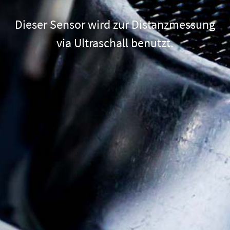
Dieser Sensor wird zur Distanzmessung
via Ultraschall benutzt.