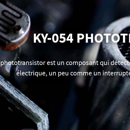
KY-054 PHOTO
phototransistor est un composant qui détecte 
électrique, un peu comme un interrupt