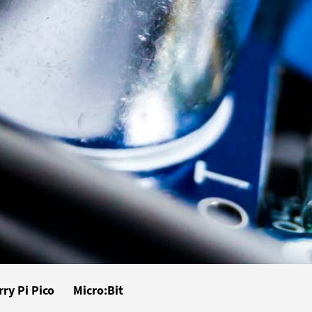
ry Pi Pico
Micro:Bit