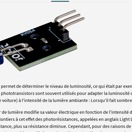
 permet de déterminer le niveau de luminosité, ce qui était par exe
 phototransistors sont souvent utilisés pour adapter la luminosité 
voiture) à l'intensité de la lumière ambiante : Lorsqu'il fait sombre
 de lumière modifie sa valeur électrique en fonction de l'intensité d
volontiers à cet effet des photorésistances, appelées en anglais Ligh
tance, plus sa résistance diminue. Cependant, pour des raisons de