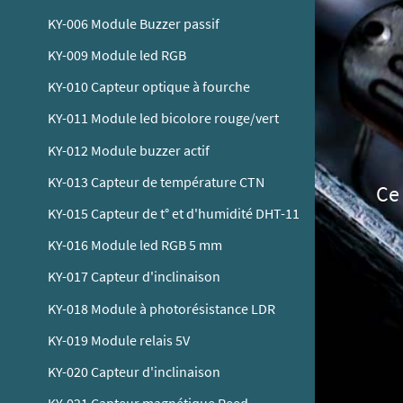
KY-006 Module Buzzer passif
KY-009 Module led RGB
KY-010 Capteur optique à fourche
KY-011 Module led bicolore rouge/vert
KY-012 Module buzzer actif
KY-013 Capteur de température CTN
Ce 
KY-015 Capteur de t° et d'humidité DHT-11
KY-016 Module led RGB 5 mm
KY-017 Capteur d'inclinaison
KY-018 Module à photorésistance LDR
KY-019 Module relais 5V
KY-020 Capteur d'inclinaison