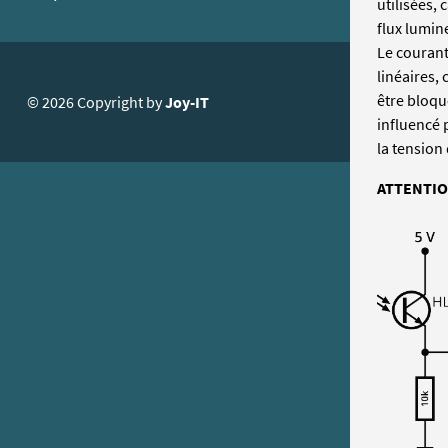
utilisées, 
flux lumin
Le courant
linéaires,
être bloqu
© 2026 Copyright by
Joy-IT
influencé p
la tension
ATTENTIO