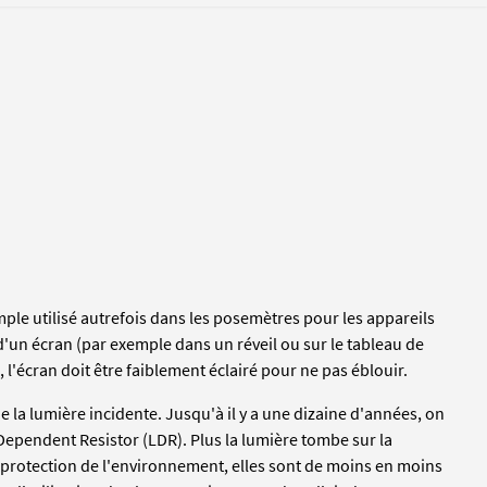
mple utilisé autrefois dans les posemètres pour les appareils
d'un écran (par exemple dans un réveil ou sur le tableau de
, l'écran doit être faiblement éclairé pour ne pas éblouir.
e la lumière incidente. Jusqu'à il y a une dizaine d'années, on
t Dependent Resistor (LDR). Plus la lumière tombe sur la
 protection de l'environnement, elles sont de moins en moins