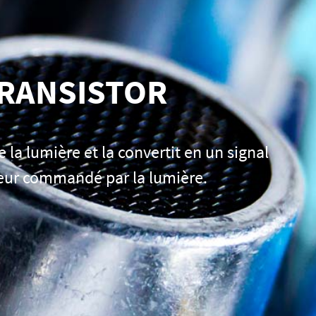
TRANSISTOR
la lumière et la convertit en un signal
eur commandé par la lumière.