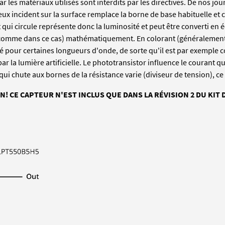
car les matériaux utilisés sont interdits par les directives. De nos jou
eux incident sur la surface remplace la borne de base habituelle 
 qui circule représente donc la luminosité et peut être converti en 
 comme dans ce cas) mathématiquement. En colorant (généralement e
é pour certaines longueurs d'onde, de sorte qu'il est par exemple
ar la lumière artificielle. Le phototransistor influence le courant q
 qui chute aux bornes de la résistance varie (diviseur de tension), ce
N! CE CAPTEUR N'EST INCLUS QUE DANS LA RÉVISION 2 DU KIT 