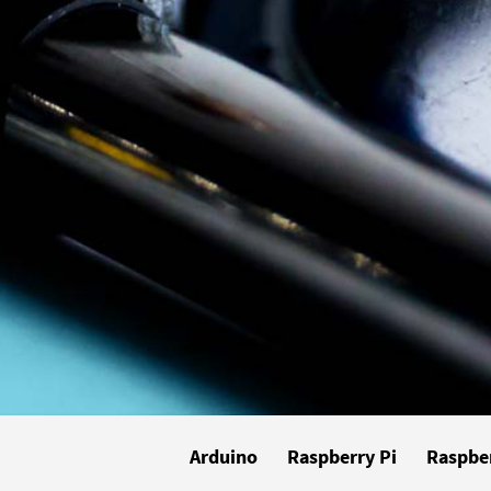
Arduino
Raspberry Pi
Raspber