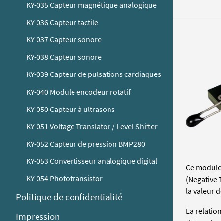
KY-035 Capteur magnétique analogique
KY-036 Capteur tactile
KY-037 Capteur sonore
KY-038 Capteur sonore
KY-039 Capteur de pulsations cardiaques
KY-040 Module encodeur rotatif
KY-050 Capteur à ultrasons
KY-051 Voltage Translator / Level Shifter
KY-052 Capteur de pression BMP280
KY-053 Convertisseur analogique digital
Ce module 
KY-054 Phototransistor
(Negative 
la valeur 
Politique de confidentialité
La relatio
Impression