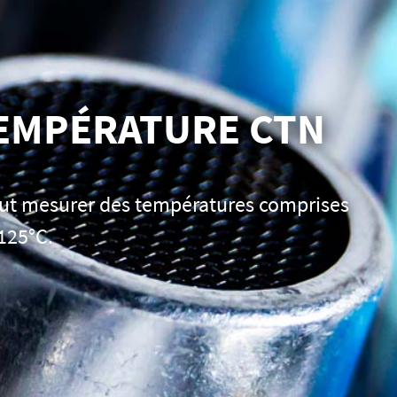
TEMPÉRATURE CTN
ut mesurer des températures comprises
+125°C.