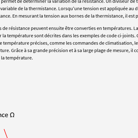
 permet de déterminer la variation de la résistance. Un diviseur de
 variable de la thermistance. Lorsqu'une tension est appliquée au di
tance. En mesurant la tension aux bornes de la thermistance, il est p
s de résistance peuvent ensuite être converties en températures. 
 la température sont décrites dans les exemples de code ci-joints. 
 température précises, comme les commandes de climatisation, le
ture. Grâce à sa grande précision et à sa large plage de mesure, il
 la température.