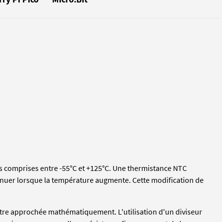
 comprises entre -55°C et +125°C. Une thermistance NTC
iminuer lorsque la température augmente. Cette modification de
t être approchée mathématiquement. L'utilisation d'un diviseur