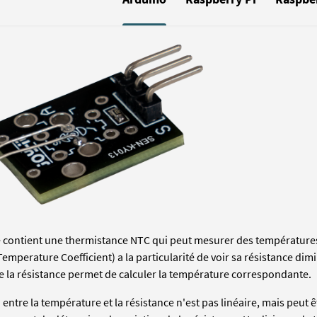
contient une thermistance NTC qui peut mesurer des températures
Temperature Coefficient) a la particularité de voir sa résistance d
de la résistance permet de calculer la température correspondante.
n entre la température et la résistance n'est pas linéaire, mais peu