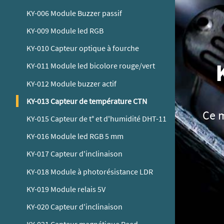
KY-006 Module Buzzer passif
KY-009 Module led RGB
KY-010 Capteur optique à fourche
KY-011 Module led bicolore rouge/vert
KY-012 Module buzzer actif
KY-013 Capteur de température CTN
Ce m
KY-015 Capteur de t° et d'humidité DHT-11
KY-016 Module led RGB 5 mm
KY-017 Capteur d'inclinaison
KY-018 Module à photorésistance LDR
KY-019 Module relais 5V
KY-020 Capteur d'inclinaison