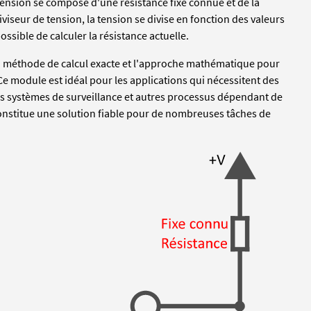
 tension se compose d'une résistance fixe connue et de la
viseur de tension, la tension se divise en fonction des valeurs
ossible de calculer la résistance actuelle.
La méthode de calcul exacte et l'approche mathématique pour
Ce module est idéal pour les applications qui nécessitent des
s systèmes de surveillance et autres processus dépendant de
 constitue une solution fiable pour de nombreuses tâches de